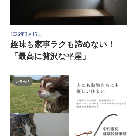
2026年3月15日
趣味も家事ラクも諦めない！
「最高に贅沢な平屋」
お知らせ