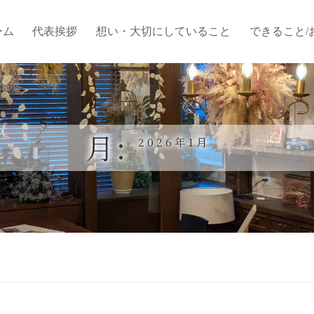
ーム
代表挨拶
想い・大切にしていること
できること/
月:
2026年1月