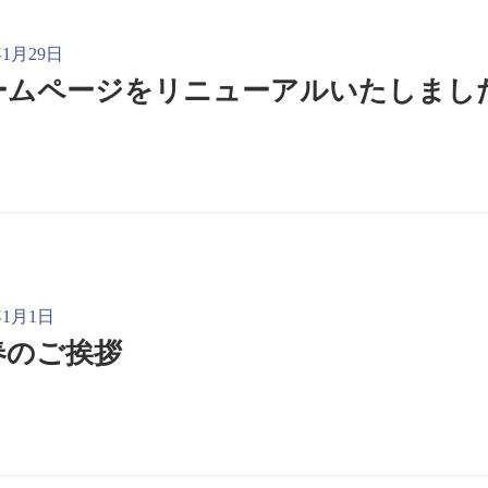
年1月29日
ームページをリニューアルいたしまし
年1月1日
春のご挨拶