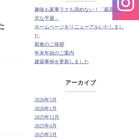
趣味も家事ラクも諦めない！「最高に贅
沢な平屋」
た
ホームページをリニューアルいたしまし
た
新春のご挨拶
年末年始のご案内
建築事例を更新しました
アーカイブ
2026年3月
2026年1月
2025年12月
2025年4月
2025年3月