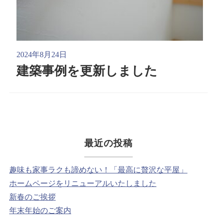
2024年8月24日
建築事例を更新しました
最近の投稿
趣味も家事ラクも諦めない！「最高に贅沢な平屋」
ホームページをリニューアルいたしました
新春のご挨拶
年末年始のご案内