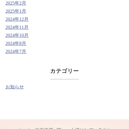
2025年2月
2025年1月
2024年12月
2024年11月
2024年10月
2024年8月
2024年7月
カテゴリー
お知らせ